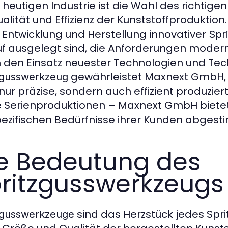
r heutigen Industrie ist die Wahl des richtige
ualität und Effizienz der Kunststoffproduktio
r Entwicklung und Herstellung innovativer
Spr
f ausgelegt sind, die Anforderungen moderne
 den Einsatz neuester Technologien und Tec
gewährleistet Maxnext GmbH, d
zgusswerkzeug
 nur präzise, sondern auch effizient produzie
 Serienproduktionen – Maxnext GmbH biete
pezifischen Bedürfnisse ihrer Kunden abgest
e Bedeutung des
ritzgusswerkzeugs
sind das Herzstück jedes Spr
zgusswerkzeuge