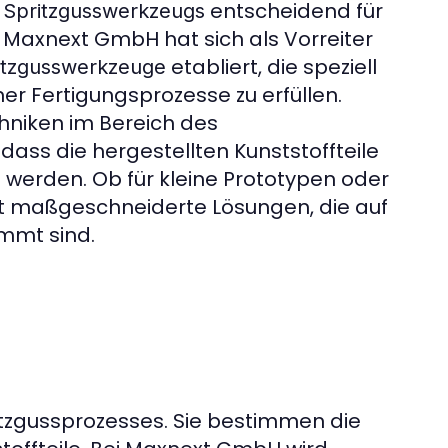
n
entscheidend für
Spritzgusswerkzeugs
n. Maxnext GmbH hat sich als Vorreiter
etabliert, die speziell
itzgusswerkzeuge
r Fertigungsprozesse zu erfüllen.
hniken im Bereich des
ass die hergestellten Kunststoffteile
rt werden. Ob für kleine Prototypen oder
t maßgeschneiderte Lösungen, die auf
immt sind.
itzgussprozesses. Sie bestimmen die