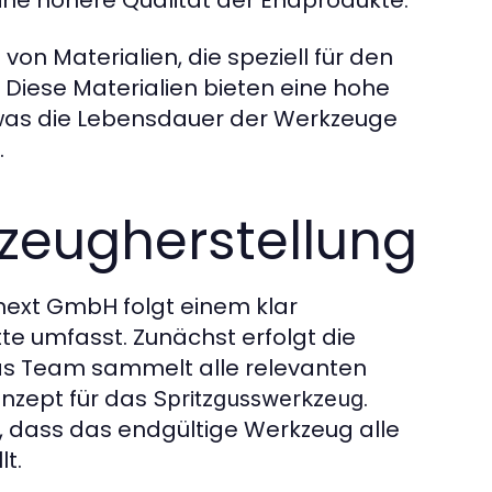
von Materialien, die speziell für den
 Diese Materialien bieten eine hohe
 was die Lebensdauer der Werkzeuge
.
kzeugherstellung
ext GmbH folgt einem klar
tte umfasst. Zunächst erfolgt die
Das Team sammelt alle relevanten
nzept für das
.
Spritzgusswerkzeug
n, dass das endgültige Werkzeug alle
t.