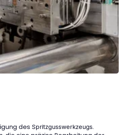
tigung des
.
Spritzgusswerkzeugs