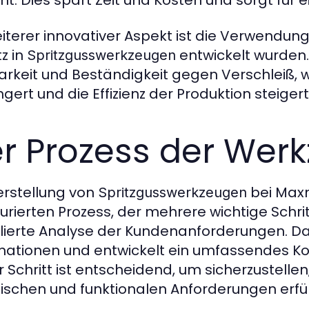
eiterer innovativer Aspekt ist die Verwendung 
tz in
entwickelt wurden.
Spritzgusswerkzeugen
arkeit und Beständigkeit gegen Verschleiß,
gert und die Effizienz der Produktion steigert
r Prozess der Wer
erstellung von
bei Maxn
Spritzgusswerkzeugen
turierten Prozess, der mehrere wichtige Schri
llierte Analyse der Kundenanforderungen. 
mationen und entwickelt ein umfassendes Ko
r Schritt ist entscheidend, um sicherzustelle
ischen und funktionalen Anforderungen erfüll